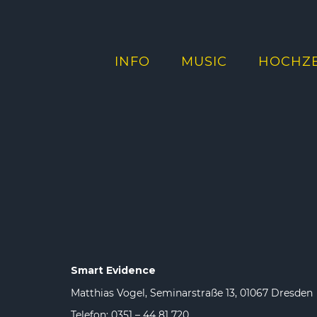
INFO
MUSIC
HOCHZE
Smart Evidence
Matthias Vogel, Seminarstraße 13, 01067 Dresden
Telefon: 0351 – 44 81 720