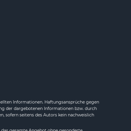
estellten Informationen. Haftungsansprüche gegen
zung der dargebotenen Informationen bzw. durch
, sofern seitens des Autors kein nachweislich
oder das gesamte Angebot ohne gesonderte