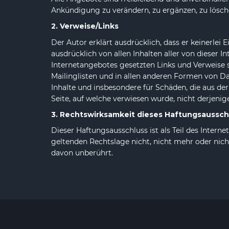
Ankündigung zu verändern, zu ergänzen, zu lösche
2. Verweise/Links
Der Autor erklärt ausdrücklich, dass er keinerlei 
ausdrücklich von allen Inhalten aller von dieser In
Internetangebotes gesetzten Links und Verweise 
Mailinglisten und in allen anderen Formen von Dat
Inhalte und insbesondere für Schäden, die aus de
Seite, auf welche verwiesen wurde, nicht derjenige
3. Rechtswirksamkeit dieses Haftungsaussch
Dieser Haftungsausschluss ist als Teil des Intern
geltenden Rechtslage nicht, nicht mehr oder nicht
davon unberührt.