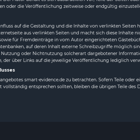
n oder die Veröffentlichung zeitweise oder endgültig einzustell
Einfluss auf die Gestaltung und die Inhalte von verlinkten Seiten
ternetseite aus verlinkten Seiten und macht sich diese Inhalte nic
sowie für Fremdeinträge in vom Autor eingerichteten Gästebüche
enbanken, auf deren Inhalt externe Schreibzugriffe möglich sind.
r Nutzung oder Nichtnutzung solcherart dargebotener Information
, der über Links auf die jeweilige Veröffentlichung lediglich verw
lusses
etangebotes smart-evidence.de zu betrachten. Sofern Teile oder 
 vollständig entsprechen sollten, bleiben die übrigen Teile des 