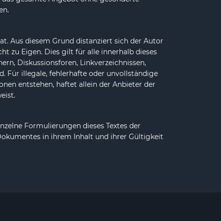
en.
 hat. Aus diesem Grund distanziert sich der Autor
ht zu Eigen. Dies gilt für alle innerhalb dieses
rn, Diskussionsforen, Linkverzeichnissen,
 Für illegale, fehlerhafte oder unvollständige
en entstehen, haftet allein der Anbieter der
eist.
einzelne Formulierungen dieses Textes der
Dokumentes in ihrem Inhalt und ihrer Gültigkeit