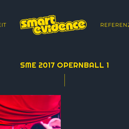
IT
REFEREN
SME 2017 OPERNBALL 1