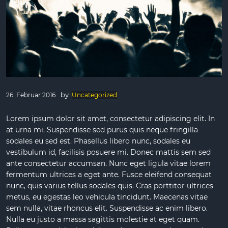
by
26. Februar 2016
Uncategorized
Lorem ipsum dolor sit amet, consectetur adipiscing elit. In
at urna mi. Suspendisse sed purus quis neque fringilla
sodales eu sed est. Phasellus libero nunc, sodales eu
vestibulum id, facilisis posuere mi. Donec mattis sem sed
ante consectetur accumsan. Nunc eget ligula vitae lorem
fermentum ultrices a eget ante. Fusce eleifend consequat
nunc, quis varius tellus sodales quis. Cras porttitor ultrices
metus, eu egestas leo vehicula tincidunt. Maecenas vitae
sem nulla, vitae rhoncus elit. Suspendisse ac enim libero.
Nulla eu justo a massa sagittis molestie at eget quam.